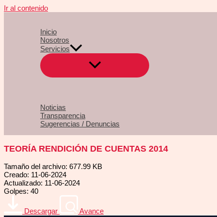
Ir al contenido
Inicio
Nosotros
Servicios
Noticias
Transparencia
Sugerencias / Denuncias
TEORÍA RENDICIÓN DE CUENTAS 2014
Tamaño del archivo: 677.99 KB
Creado: 11-06-2024
Actualizado: 11-06-2024
Golpes: 40
Descargar
Avance