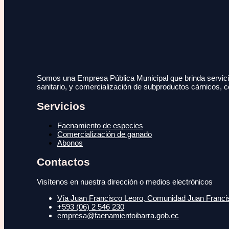
Somos una Empresa Pública Municipal que brinda servicio
sanitario, y comercialización de subproductos cárnicos, c
Servicios
Faenamiento de especies
Comercialización de ganado
Abonos
Contactos
Visítenos en nuestra dirección o medios electrónicos
Vía Juan Francisco Leoro, Comunidad Juan Francisc
+593 (06) 2 546 230
empresa@faenamientoibarra.gob.ec