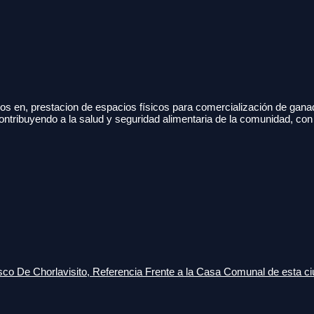
s en, prestacion de espacios físicos para comercialización de gana
ontribuyendo a la salud y seguridad alimentaria de la comunidad, con
o De Chorlavisito, Referencia Frente a la Casa Comunal de esta ci