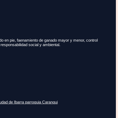
do en pie, faenamiento de ganado mayor y menor, control
 responsabilidad social y ambiental.
udad de Ibarra parroquia Caranqui