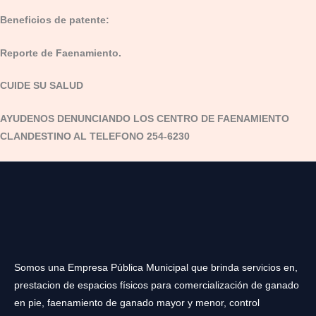
Beneficios de patente:
Reporte de Faenamiento.
CUIDE SU SALUD
AYUDENOS DENUNCIANDO LOS CENTRO DE FAENAMIENTO
CLANDESTINO AL TELEFONO 254-6230
Somos una Empresa Pública Municipal que brinda servicios en,
prestacion de espacios físicos para comercialización de ganado
en pie, faenamiento de ganado mayor y menor, control