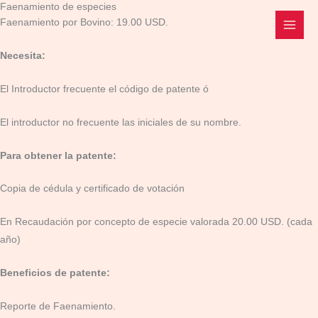
Faenamiento de especies
Ir
Faenamiento por Bovino: 19.00 USD.
al
contenido
Necesita:
El Introductor frecuente el código de patente ó
El introductor no frecuente las iniciales de su nombre.
Para obtener la patente:
Copia de cédula y certificado de votación
En Recaudación por concepto de especie valorada 20.00 USD. (cada
año)
Beneficios de patente:
Reporte de Faenamiento.