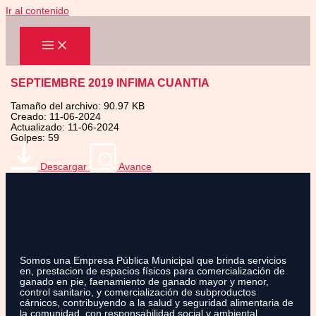
Ir al contenido
SEPTIEMBRE 2019 INFIMA CUANTIA
Tamaño del archivo: 90.97 KB
Creado: 11-06-2024
Actualizado: 11-06-2024
Golpes: 59
Descargar
Avance
Somos una Empresa Pública Municipal que brinda servicios
en, prestacion de espacios físicos para comercialización de
ganado en pie, faenamiento de ganado mayor y menor,
control sanitario, y comercialización de subproductos
cárnicos, contribuyendo a la salud y seguridad alimentaria de
la comunidad, con responsabilidad social y ambiental.