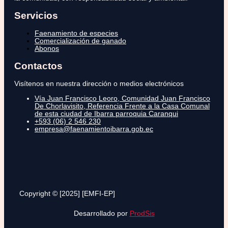
Servicios
Faenamiento de especies
Comercialización de ganado
Abonos
Contactos
Visítenos en nuestra dirección o medios electrónicos
Vía Juan Francisco Leoro, Comunidad Juan Francisco
De Chorlavisito, Referencia Frente a la Casa Comunal
de esta ciudad de Ibarra parroquia Caranqui
+593 (06) 2 546 230
empresa@faenamientoibarra.gob.ec
Copyright © [2025] [EMFI-EP]
Desarrollado por
ProdSis