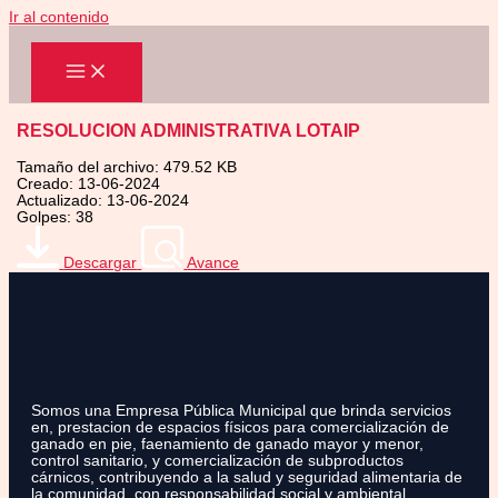
Ir al contenido
RESOLUCION ADMINISTRATIVA LOTAIP
Tamaño del archivo: 479.52 KB
Creado: 13-06-2024
Actualizado: 13-06-2024
Golpes: 38
Descargar
Avance
Somos una Empresa Pública Municipal que brinda servicios
en, prestacion de espacios físicos para comercialización de
ganado en pie, faenamiento de ganado mayor y menor,
control sanitario, y comercialización de subproductos
cárnicos, contribuyendo a la salud y seguridad alimentaria de
la comunidad, con responsabilidad social y ambiental.