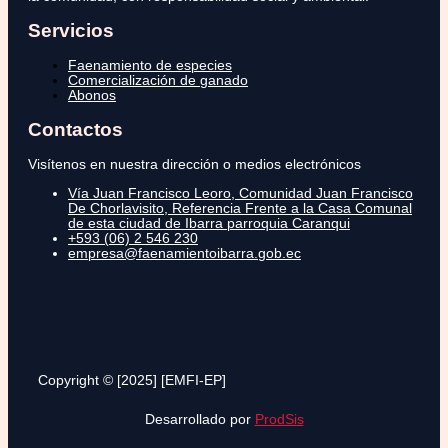
Servicios
Faenamiento de especies
Comercialización de ganado
Abonos
Contactos
Visítenos en nuestra dirección o medios electrónicos
Vía Juan Francisco Leoro, Comunidad Juan Francisco
De Chorlavisito, Referencia Frente a la Casa Comunal
de esta ciudad de Ibarra parroquia Caranqui
+593 (06) 2 546 230
empresa@faenamientoibarra.gob.ec
Copyright © [2025] [EMFI-EP]
Desarrollado por
ProdSis