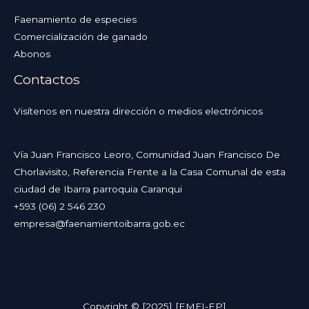
Faenamiento de especies
Comercialización de ganado
Abonos
Contactos
Visítenos en nuestra dirección o medios electrónicos
Vía Juan Francisco Leoro, Comunidad Juan Francisco De
Chorlavisito, Referencia Frente a la Casa Comunal de esta
ciudad de Ibarra parroquia Caranqui
+593 (06) 2 546 230
empresa@faenamientoibarra.gob.ec
Copyright © [2025] [EMFI-EP]