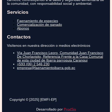
la comunidad, con responsabilidad social y ambiental.
Servicios
Faenamiento de especies
Comercialización de ganado
Abonos
Contactos
Visítenos en nuestra dirección o medios electrónicos
Vía Juan Francisco Leoro, Comunidad Juan Francisco
De Chorlavisito, Referencia Frente a la Casa Comunal
de esta ciudad de Ibarra parroquia Caranqui
+593 (06) 2 546 230
empresa@faenamientoibarra.gob.ec
Copyright © [2025] [EMFI-EP]
Desarrollado por
ProdSis