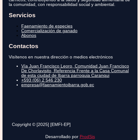
la comunidad, con responsabilidad social y ambiental.
Servicios
Faenamiento de especies
Comercialización de ganado
Abonos
Contactos
Visítenos en nuestra dirección o medios electrónicos
Vía Juan Francisco Leoro, Comunidad Juan Francisco
De Chorlavisito, Referencia Frente a la Casa Comunal
de esta ciudad de Ibarra parroquia Caranqui
+593 (06) 2 546 230
empresa@faenamientoibarra.gob.ec
Copyright © [2025] [EMFI-EP]
Desarrollado por
ProdSis