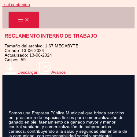
Ir al contenido
REGLAMENTO INTERNO DE TRABAJO
Tamaño del archivo: 1.67 MEGABYTE
Creado: 13-06-2024
Actualizado: 13-06-2024
Golpes: 59
Descargar
Avance
Somos una Empresa Pública Municipal que brinda servicios
en, prestacion de espacios físicos para comercialización de
ganado en pie, faenamiento de ganado mayor y menor,
control sanitario, y comercialización de subproductos
cárnicos, contribuyendo a la salud y seguridad alimentaria de
la comunidad, con responsabilidad social y ambiental.