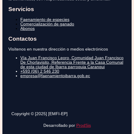
Servicios
Faenamiento de especies
Comercialización de ganado
Abonos
Contactos
Visítenos en nuestra dirección o medios electrónicos
Vía Juan Francisco Leoro, Comunidad Juan Francisco
De Chorlavisito, Referencia Frente a la Casa Comunal
de esta ciudad de Ibarra parroquia Caranqui
+593 (06) 2 546 230
empresa@faenamientoibarra.gob.ec
Copyright © [2025] [EMFI-EP]
Desarrollado por
ProdSis