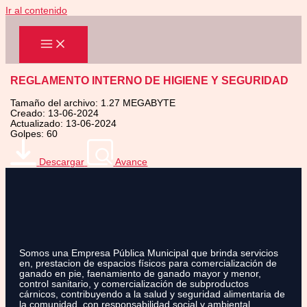
Ir al contenido
REGLAMENTO INTERNO DE HIGIENE Y SEGURIDAD
Tamaño del archivo: 1.27 MEGABYTE
Creado: 13-06-2024
Actualizado: 13-06-2024
Golpes: 60
Descargar
Avance
Somos una Empresa Pública Municipal que brinda servicios
en, prestacion de espacios físicos para comercialización de
ganado en pie, faenamiento de ganado mayor y menor,
control sanitario, y comercialización de subproductos
cárnicos, contribuyendo a la salud y seguridad alimentaria de
la comunidad, con responsabilidad social y ambiental.