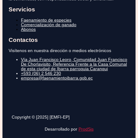
Servicios
Faenamiento de especies
Comercialización de ganado
Abonos
Contactos
Visítenos en nuestra dirección o medios electrónicos
Vía Juan Francisco Leoro, Comunidad Juan Francisco
De Chorlavisito, Referencia Frente a la Casa Comunal
de esta ciudad de Ibarra parroquia Caranqui
+593 (06) 2 546 230
empresa@faenamientoibarra.gob.ec
Copyright © [2025] [EMFI-EP]
Desarrollado por
ProdSis