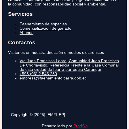
la comunidad, con responsabilidad social y ambiental.
Servicios
Faenamiento de especies
Comercialización de ganado
Abonos
Contactos
Visítenos en nuestra dirección o medios electrónicos
Vía Juan Francisco Leoro, Comunidad Juan Francisco
De Chorlavisito, Referencia Frente a la Casa Comunal
de esta ciudad de Ibarra parroquia Caranqui
+593 (06) 2 546 230
empresa@faenamientoibarra.gob.ec
Copyright © [2025] [EMFI-EP]
Desarrollado por
ProdSis