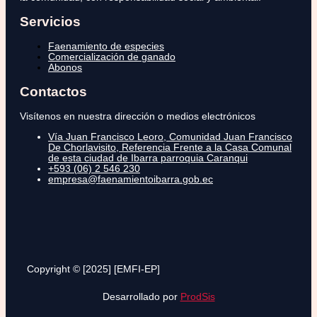
Servicios
Faenamiento de especies
Comercialización de ganado
Abonos
Contactos
Visítenos en nuestra dirección o medios electrónicos
Vía Juan Francisco Leoro, Comunidad Juan Francisco
De Chorlavisito, Referencia Frente a la Casa Comunal
de esta ciudad de Ibarra parroquia Caranqui
+593 (06) 2 546 230
empresa@faenamientoibarra.gob.ec
Copyright © [2025] [EMFI-EP]
Desarrollado por
ProdSis