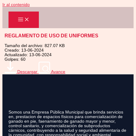
Ir al contenido
REGLAMENTO DE USO DE UNIFORMES
Tamaño del archivo: 827.07 KB
Creado: 13-06-2024
Actualizado: 13-06-2024
Golpes: 60
Descargar
Avance
Somos una Empresa Pública Municipal que brinda servicios
en, prestacion de espacios físicos para comercialización de
ganado en pie, faenamiento de ganado mayor y menor,
control sanitario, y comercialización de subproductos
cárnicos, contribuyendo a la salud y seguridad alimentaria de
la comunidad, con responsabilidad social y ambiental.