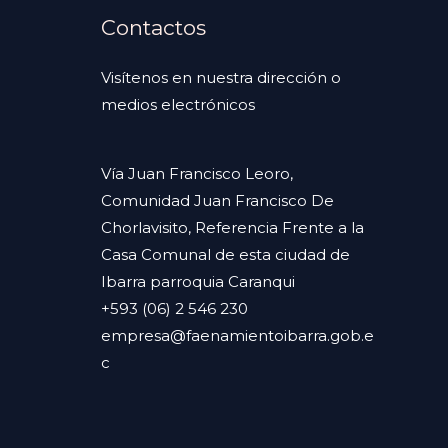
Contactos
Visítenos en nuestra dirección o
medios electrónicos
Vía Juan Francisco Leoro,
Comunidad Juan Francisco De
Chorlavisito, Referencia Frente a la
Casa Comunal de esta ciudad de
Ibarra parroquia Caranqui
+593 (06) 2 546 230
empresa@faenamientoibarra.gob.e
c