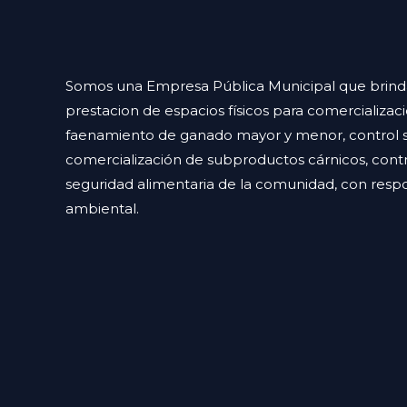
Somos una Empresa Pública Municipal que brinda 
prestacion de espacios físicos para comercializac
faenamiento de ganado mayor y menor, control sa
comercialización de subproductos cárnicos, contr
seguridad alimentaria de la comunidad, con respon
ambiental.