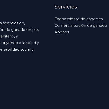
Servicios
Faenamiento de especies
servicios en,
Comercialización de ganado
ión de ganado en pie,
Abonos
nitario, y
ibuyendo a la salud y
sabilidad social y