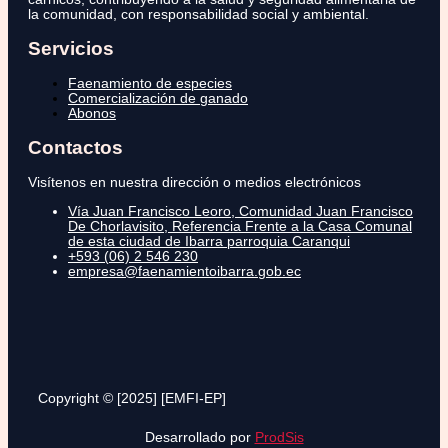
la comunidad, con responsabilidad social y ambiental.
Servicios
Faenamiento de especies
Comercialización de ganado
Abonos
Contactos
Visítenos en nuestra dirección o medios electrónicos
Vía Juan Francisco Leoro, Comunidad Juan Francisco
De Chorlavisito, Referencia Frente a la Casa Comunal
de esta ciudad de Ibarra parroquia Caranqui
+593 (06) 2 546 230
empresa@faenamientoibarra.gob.ec
Copyright © [2025] [EMFI-EP]
Desarrollado por
ProdSis