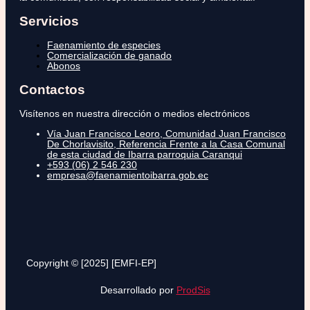
Servicios
Faenamiento de especies
Comercialización de ganado
Abonos
Contactos
Visítenos en nuestra dirección o medios electrónicos
Vía Juan Francisco Leoro, Comunidad Juan Francisco
De Chorlavisito, Referencia Frente a la Casa Comunal
de esta ciudad de Ibarra parroquia Caranqui
+593 (06) 2 546 230
empresa@faenamientoibarra.gob.ec
Copyright © [2025] [EMFI-EP]
Desarrollado por
ProdSis