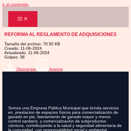
Ir al contenido
REFORMA AL REGLAMENTO DE ADQUISICIONES
Tamaño del archivo: 70.92 KB
Creado: 11-06-2024
Actualizado: 11-06-2024
Golpes: 38
Descargar
Avance
Somos una Empresa Pública Municipal que brinda servicios
en, prestacion de espacios físicos para comercialización de
ganado en pie, faenamiento de ganado mayor y menor,
control sanitario, y comercialización de subproductos
cárnicos, contribuyendo a la salud y seguridad alimentaria de
la comunidad, con responsabilidad social y ambiental.