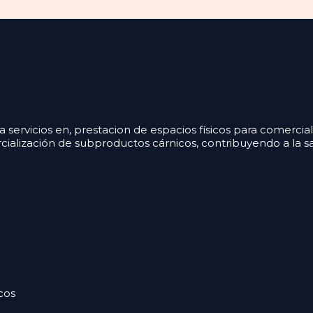
ervicios en, prestacion de espacios físicos para comercia
cialización de subproductos cárnicos, contribuyendo a la s
cos