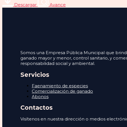
Descargar
Avance
Somos una Empresa Pública Municipal que brinda s
ganado mayor y menor, control sanitario, y comer
responsabilidad social y ambiental.
Servicios
Faenamiento de especies
Comercialización de ganado
Abonos
Contactos
Visítenos en nuestra dirección o medios electróni