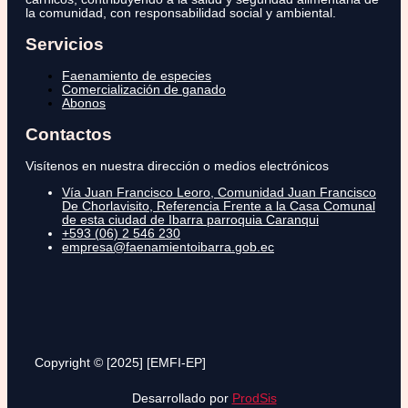
la comunidad, con responsabilidad social y ambiental.
Servicios
Faenamiento de especies
Comercialización de ganado
Abonos
Contactos
Visítenos en nuestra dirección o medios electrónicos
Vía Juan Francisco Leoro, Comunidad Juan Francisco
De Chorlavisito, Referencia Frente a la Casa Comunal
de esta ciudad de Ibarra parroquia Caranqui
+593 (06) 2 546 230
empresa@faenamientoibarra.gob.ec
Copyright © [2025] [EMFI-EP]
Desarrollado por
ProdSis