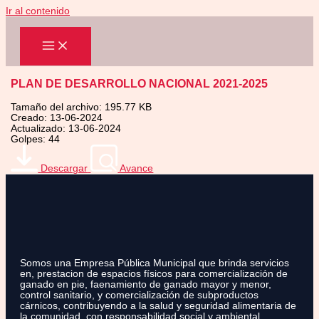
Ir al contenido
PLAN DE DESARROLLO NACIONAL 2021-2025
Tamaño del archivo: 195.77 KB
Creado: 13-06-2024
Actualizado: 13-06-2024
Golpes: 44
Descargar
Avance
Somos una Empresa Pública Municipal que brinda servicios
en, prestacion de espacios físicos para comercialización de
ganado en pie, faenamiento de ganado mayor y menor,
control sanitario, y comercialización de subproductos
cárnicos, contribuyendo a la salud y seguridad alimentaria de
la comunidad, con responsabilidad social y ambiental.