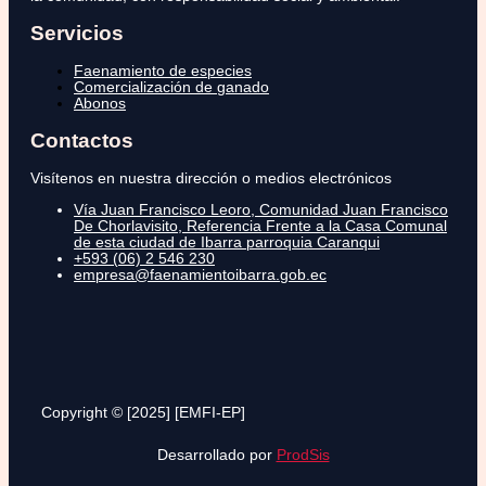
Servicios
Faenamiento de especies
Comercialización de ganado
Abonos
Contactos
Visítenos en nuestra dirección o medios electrónicos
Vía Juan Francisco Leoro, Comunidad Juan Francisco
De Chorlavisito, Referencia Frente a la Casa Comunal
de esta ciudad de Ibarra parroquia Caranqui
+593 (06) 2 546 230
empresa@faenamientoibarra.gob.ec
Copyright © [2025] [EMFI-EP]
Desarrollado por
ProdSis