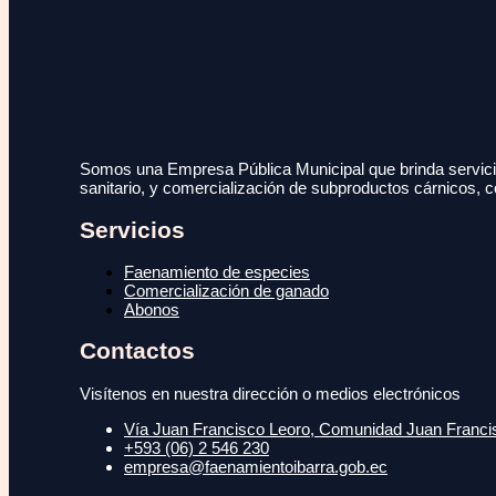
Somos una Empresa Pública Municipal que brinda servicio
sanitario, y comercialización de subproductos cárnicos, c
Servicios
Faenamiento de especies
Comercialización de ganado
Abonos
Contactos
Visítenos en nuestra dirección o medios electrónicos
Vía Juan Francisco Leoro, Comunidad Juan Francisc
+593 (06) 2 546 230
empresa@faenamientoibarra.gob.ec