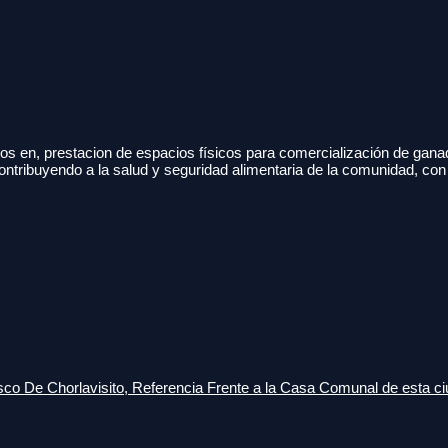
s en, prestacion de espacios físicos para comercialización de gana
ontribuyendo a la salud y seguridad alimentaria de la comunidad, con
o De Chorlavisito, Referencia Frente a la Casa Comunal de esta ci