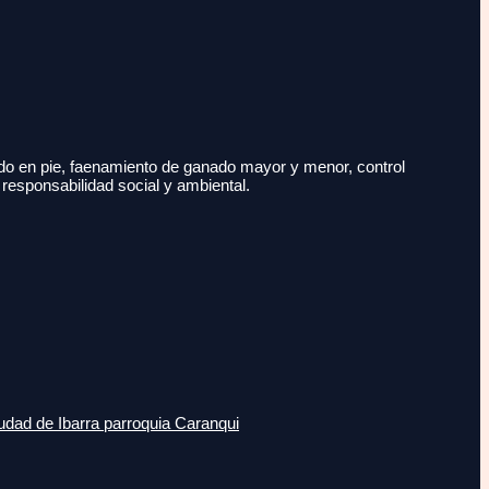
do en pie, faenamiento de ganado mayor y menor, control
 responsabilidad social y ambiental.
udad de Ibarra parroquia Caranqui