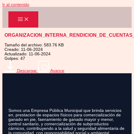
Ir al contenido
ORGANIZACION_INTERNA_RENDICION_DE_CUENTAS_
Tamaño del archivo: 583.76 KB
Creado: 11-06-2024
Actualizado: 11-06-2024
Golpes: 47
Descargar
Avance
Somos una Empresa Pública Municipal que brinda servicios
en, prestacion de espacios físicos para comercialización de
ganado en pie, faenamiento de ganado mayor y menor,
control sanitario, y comercialización de subproductos
cárnicos, contribuyendo a la salud y seguridad alimentaria de
la comunidad, con responsabilidad social y ambiental.