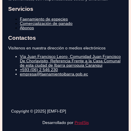
Servicios
Faenamiento de especies
Comercialización de ganado
Abonos
Contactos
Visítenos en nuestra dirección o medios electrónicos
Vía Juan Francisco Leoro, Comunidad Juan Francisco
De Chorlavisito, Referencia Frente a la Casa Comunal
de esta ciudad de Ibarra parroquia Caranqui
+593 (06) 2 546 230
empresa@faenamientoibarra.gob.ec
Copyright © [2025] [EMFI-EP]
Desarrollado por
ProdSis