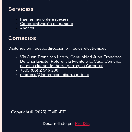
Servicios
Faenamiento de especies
Comercialización de ganado
Abonos
Contactos
Visítenos en nuestra dirección o medios electrónicos
Vía Juan Francisco Leoro, Comunidad Juan Francisco
De Chorlavisito, Referencia Frente a la Casa Comunal
de esta ciudad de Ibarra parroquia Caranqui
+593 (06) 2 546 230
empresa@faenamientoibarra.gob.ec
Copyright © [2025] [EMFI-EP]
Desarrollado por
ProdSis