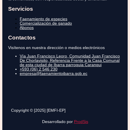
Servicios
Faenamiento de especies
Comercialización de ganado
Abonos
Contactos
Visítenos en nuestra dirección o medios electrónicos
Vía Juan Francisco Leoro, Comunidad Juan Francisco
De Chorlavisito, Referencia Frente a la Casa Comunal
de esta ciudad de Ibarra parroquia Caranqui
+593 (06) 2 546 230
empresa@faenamientoibarra.gob.ec
Copyright © [2025] [EMFI-EP]
Desarrollado por
ProdSis