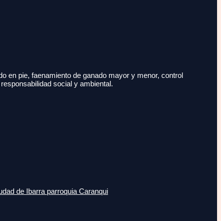
do en pie, faenamiento de ganado mayor y menor, control
 responsabilidad social y ambiental.
udad de Ibarra parroquia Caranqui