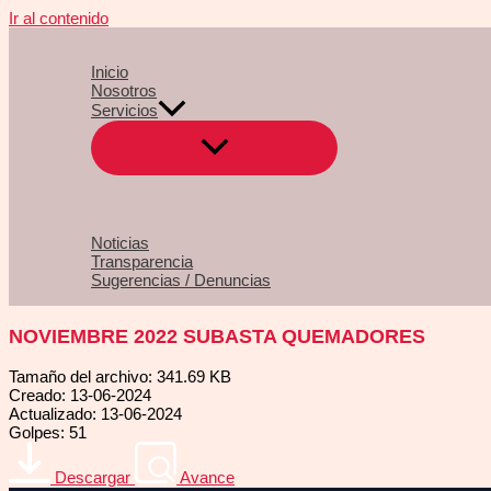
Ir al contenido
Inicio
Nosotros
Servicios
Noticias
Transparencia
Sugerencias / Denuncias
NOVIEMBRE 2022 SUBASTA QUEMADORES
Tamaño del archivo: 341.69 KB
Creado: 13-06-2024
Actualizado: 13-06-2024
Golpes: 51
Descargar
Avance