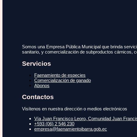
Somos una Empresa Pública Municipal que brinda servicio
sanitario, y comercialización de subproductos cárnicos, c
Servicios
Faenamiento de especies
Comercialización de ganado
Abonos
Contactos
Visítenos en nuestra dirección o medios electrónicos
Vía Juan Francisco Leoro, Comunidad Juan Francisc
+593 (06) 2 546 230
empresa@faenamientoibarra.gob.ec