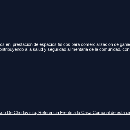
s en, prestacion de espacios físicos para comercialización de gana
ontribuyendo a la salud y seguridad alimentaria de la comunidad, con
o De Chorlavisito, Referencia Frente a la Casa Comunal de esta ci