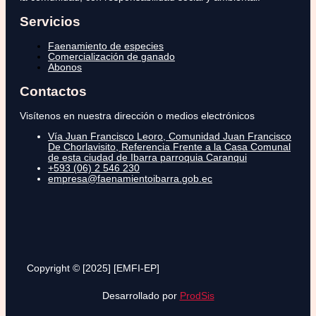
Servicios
Faenamiento de especies
Comercialización de ganado
Abonos
Contactos
Visítenos en nuestra dirección o medios electrónicos
Vía Juan Francisco Leoro, Comunidad Juan Francisco
De Chorlavisito, Referencia Frente a la Casa Comunal
de esta ciudad de Ibarra parroquia Caranqui
+593 (06) 2 546 230
empresa@faenamientoibarra.gob.ec
Copyright © [2025] [EMFI-EP]
Desarrollado por
ProdSis