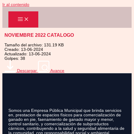
Ir al contenido
NOVIEMBRE 2022 CATALOGO
Tamaño del archivo: 131.19 KB
Creado: 13-06-2024
Actualizado: 13-06-2024
Golpes: 38
Descargar
Avance
Somos una Empresa Pública Municipal que brinda servicios
en, prestacion de espacios físicos para comercialización de
ganado en pie, faenamiento de ganado mayor y menor,
control sanitario, y comercialización de subproductos
cárnicos, contribuyendo a la salud y seguridad alimentaria de
la comunidad, con responsabilidad social y ambiental.