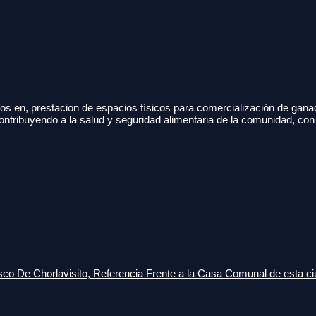
s en, prestacion de espacios físicos para comercialización de gana
ontribuyendo a la salud y seguridad alimentaria de la comunidad, con
o De Chorlavisito, Referencia Frente a la Casa Comunal de esta ci