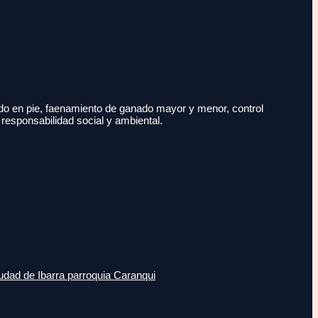
do en pie, faenamiento de ganado mayor y menor, control
 responsabilidad social y ambiental.
udad de Ibarra parroquia Caranqui