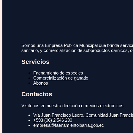
Somos una Empresa Pública Municipal que brinda servicio
sanitario, y comercialización de subproductos cárnicos, c
Servicios
Faenamiento de especies
Comercialización de ganado
Abonos
Contactos
Visítenos en nuestra dirección o medios electrónicos
Vía Juan Francisco Leoro, Comunidad Juan Francisc
+593 (06) 2 546 230
empresa@faenamientoibarra.gob.ec