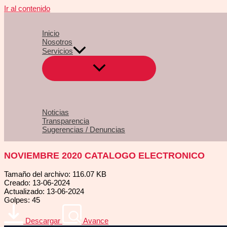
Ir al contenido
Inicio
Nosotros
Servicios
Noticias
Transparencia
Sugerencias / Denuncias
NOVIEMBRE 2020 CATALOGO ELECTRONICO
Tamaño del archivo: 116.07 KB
Creado: 13-06-2024
Actualizado: 13-06-2024
Golpes: 45
Descargar
Avance