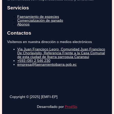
Servicios
Faenamiento de especies
Comercialización de ganado
Abonos
Contactos
Visítenos en nuestra dirección o medios electrónicos
Vía Juan Francisco Leoro, Comunidad Juan Francisco
De Chorlavisito, Referencia Frente a la Casa Comunal
de esta ciudad de Ibarra parroquia Caranqui
+593 (06) 2 546 230
empresa@faenamientoibarra.gob.ec
Copyright © [2025] [EMFI-EP]
Desarrollado por
ProdSis