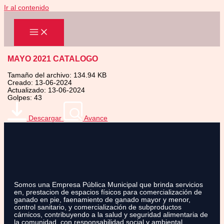
Ir al contenido
MAYO 2021 CATALOGO
Tamaño del archivo: 134.94 KB
Creado: 13-06-2024
Actualizado: 13-06-2024
Golpes: 43
Descargar
Avance
Somos una Empresa Pública Municipal que brinda servicios
en, prestacion de espacios físicos para comercialización de
ganado en pie, faenamiento de ganado mayor y menor,
control sanitario, y comercialización de subproductos
cárnicos, contribuyendo a la salud y seguridad alimentaria de
la comunidad, con responsabilidad social y ambiental.