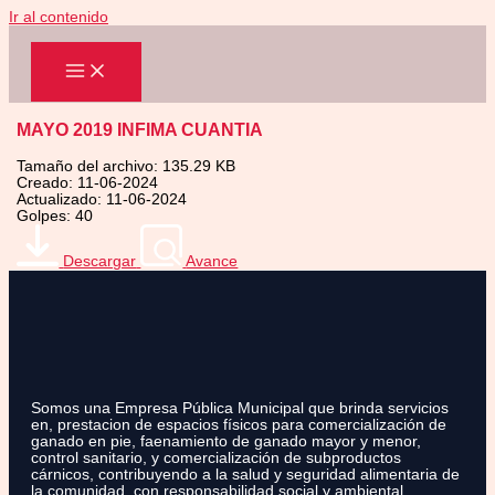
Ir al contenido
MAYO 2019 INFIMA CUANTIA
Tamaño del archivo: 135.29 KB
Creado: 11-06-2024
Actualizado: 11-06-2024
Golpes: 40
Descargar
Avance
Somos una Empresa Pública Municipal que brinda servicios
en, prestacion de espacios físicos para comercialización de
ganado en pie, faenamiento de ganado mayor y menor,
control sanitario, y comercialización de subproductos
cárnicos, contribuyendo a la salud y seguridad alimentaria de
la comunidad, con responsabilidad social y ambiental.