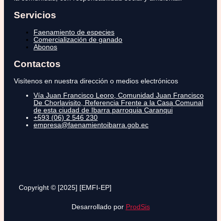
Servicios
Faenamiento de especies
Comercialización de ganado
Abonos
Contactos
Visítenos en nuestra dirección o medios electrónicos
Vía Juan Francisco Leoro, Comunidad Juan Francisco
De Chorlavisito, Referencia Frente a la Casa Comunal
de esta ciudad de Ibarra parroquia Caranqui
+593 (06) 2 546 230
empresa@faenamientoibarra.gob.ec
Copyright © [2025] [EMFI-EP]
Desarrollado por
ProdSis