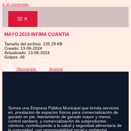
Ir al contenido
MAYO 2019 INFIMA CUANTIA
Tamaño del archivo: 135.29 KB
Creado: 13-06-2024
Actualizado: 13-06-2024
Golpes: 48
Descargar
Avance
Somos una Empresa Pública Municipal que brinda servicios
en, prestacion de espacios físicos para comercialización de
ganado en pie, faenamiento de ganado mayor y menor,
control sanitario, y comercialización de subproductos
cárnicos, contribuyendo a la salud y seguridad alimentaria de
la comunidad, con responsabilidad social y ambiental.