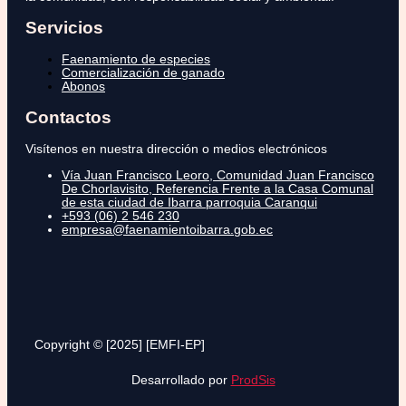
Servicios
Faenamiento de especies
Comercialización de ganado
Abonos
Contactos
Visítenos en nuestra dirección o medios electrónicos
Vía Juan Francisco Leoro, Comunidad Juan Francisco
De Chorlavisito, Referencia Frente a la Casa Comunal
de esta ciudad de Ibarra parroquia Caranqui
+593 (06) 2 546 230
empresa@faenamientoibarra.gob.ec
Copyright © [2025] [EMFI-EP]
Desarrollado por
ProdSis