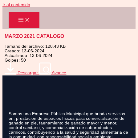
Ir al contenido
MARZO 2021 CATALOGO
Tamaño del archivo: 128.43 KB
Creado: 13-06-2024
Actualizado: 13-06-2024
Golpes: 50
Descargar
Avance
Somos una Empresa Pública Municipal que brinda servicios
en, prestacion de espacios físicos para comercialización de
ganado en pie, faenamiento de ganado mayor y menor,
control sanitario, y comercialización de subproductos
cárnicos, contribuyendo a la salud y seguridad alimentaria de
la comunidad, con responsabilidad social y ambiental.