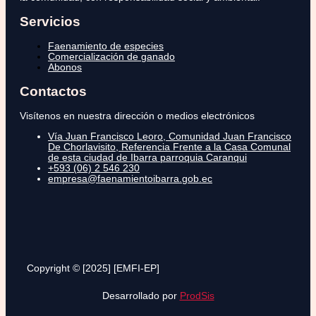
Servicios
Faenamiento de especies
Comercialización de ganado
Abonos
Contactos
Visítenos en nuestra dirección o medios electrónicos
Vía Juan Francisco Leoro, Comunidad Juan Francisco
De Chorlavisito, Referencia Frente a la Casa Comunal
de esta ciudad de Ibarra parroquia Caranqui
+593 (06) 2 546 230
empresa@faenamientoibarra.gob.ec
Copyright © [2025] [EMFI-EP]
Desarrollado por
ProdSis