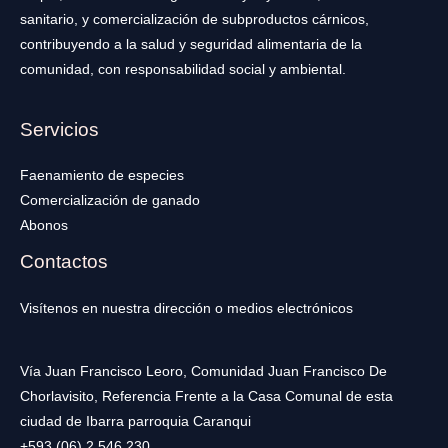
sanitario, y comercialización de subproductos cárnicos,
contribuyendo a la salud y seguridad alimentaria de la
comunidad, con responsabilidad social y ambiental.
Servicios
Faenamiento de especies
Comercialización de ganado
Abonos
Contactos
Visítenos en nuestra dirección o medios electrónicos
Vía Juan Francisco Leoro, Comunidad Juan Francisco De
Chorlavisito, Referencia Frente a la Casa Comunal de esta
ciudad de Ibarra parroquia Caranqui
+593 (06) 2 546 230