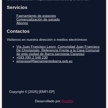
Servicios
Faenamiento de especies
Comercialización de ganado
Abonos
Contactos
Visítenos en nuestra dirección o medios electrónicos
Vía Juan Francisco Leoro, Comunidad Juan Francisco
De Chorlavisito, Referencia Frente a la Casa Comunal
de esta ciudad de Ibarra parroquia Caranqui
+593 (06) 2 546 230
empresa@faenamientoibarra.gob.ec
Copyright © [2025] [EMFI-EP]
Desarrollado por
ProdSis