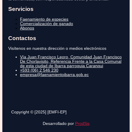
Servicios
Faenamiento de especies
Comercialización de ganado
Abonos
Contactos
Visítenos en nuestra dirección o medios electrónicos
Vía Juan Francisco Leoro, Comunidad Juan Francisco
De Chorlavisito, Referencia Frente a la Casa Comunal
de esta ciudad de Ibarra parroquia Caranqui
+593 (06) 2 546 230
empresa@faenamientoibarra.gob.ec
Copyright © [2025] [EMFI-EP]
Desarrollado por
ProdSis