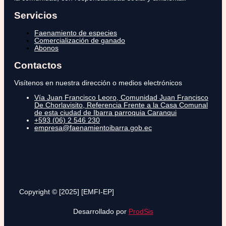
Servicios
Faenamiento de especies
Comercialización de ganado
Abonos
Contactos
Visítenos en nuestra dirección o medios electrónicos
Vía Juan Francisco Leoro, Comunidad Juan Francisco
De Chorlavisito, Referencia Frente a la Casa Comunal
de esta ciudad de Ibarra parroquia Caranqui
+593 (06) 2 546 230
empresa@faenamientoibarra.gob.ec
Copyright © [2025] [EMFI-EP]
Desarrollado por
ProdSis