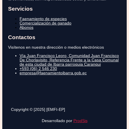
Servicios
Faenamiento de especies
Comercialización de ganado
Abonos
Contactos
Visítenos en nuestra dirección o medios electrónicos
Vía Juan Francisco Leoro, Comunidad Juan Francisco
De Chorlavisito, Referencia Frente a la Casa Comunal
de esta ciudad de Ibarra parroquia Caranqui
+593 (06) 2 546 230
empresa@faenamientoibarra.gob.ec
Copyright © [2025] [EMFI-EP]
Desarrollado por
ProdSis