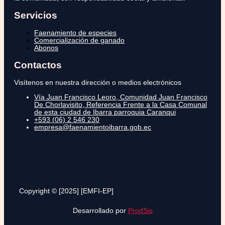
Servicios
Faenamiento de especies
Comercialización de ganado
Abonos
Contactos
Visítenos en nuestra dirección o medios electrónicos
Vía Juan Francisco Leoro, Comunidad Juan Francisco
De Chorlavisito, Referencia Frente a la Casa Comunal
de esta ciudad de Ibarra parroquia Caranqui
+593 (06) 2 546 230
empresa@faenamientoibarra.gob.ec
Copyright © [2025] [EMFI-EP]
Desarrollado por
ProdSis