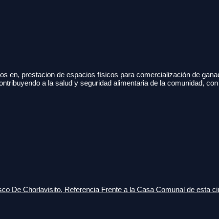
s en, prestacion de espacios físicos para comercialización de gana
ontribuyendo a la salud y seguridad alimentaria de la comunidad, con
o De Chorlavisito, Referencia Frente a la Casa Comunal de esta ci