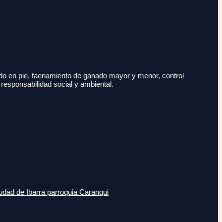
do en pie, faenamiento de ganado mayor y menor, control
 responsabilidad social y ambiental.
udad de Ibarra parroquia Caranqui