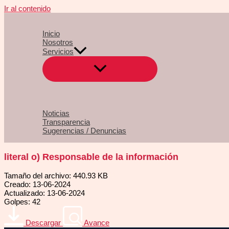
Ir al contenido
Inicio
Nosotros
Servicios
Noticias
Transparencia
Sugerencias / Denuncias
literal o) Responsable de la información
Tamaño del archivo: 440.93 KB
Creado: 13-06-2024
Actualizado: 13-06-2024
Golpes: 42
Descargar
Avance