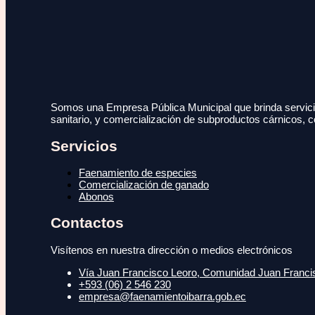
Somos una Empresa Pública Municipal que brinda servicio
sanitario, y comercialización de subproductos cárnicos, c
Servicios
Faenamiento de especies
Comercialización de ganado
Abonos
Contactos
Visítenos en nuestra dirección o medios electrónicos
Vía Juan Francisco Leoro, Comunidad Juan Francisc
+593 (06) 2 546 230
empresa@faenamientoibarra.gob.ec