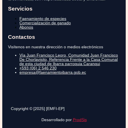
Servicios
Faenamiento de especies
Comercialización de ganado
Abonos
Contactos
Visítenos en nuestra dirección o medios electrónicos
Vía Juan Francisco Leoro, Comunidad Juan Francisco
De Chorlavisito, Referencia Frente a la Casa Comunal
de esta ciudad de Ibarra parroquia Caranqui
+593 (06) 2 546 230
empresa@faenamientoibarra.gob.ec
Copyright © [2025] [EMFI-EP]
Desarrollado por
ProdSis