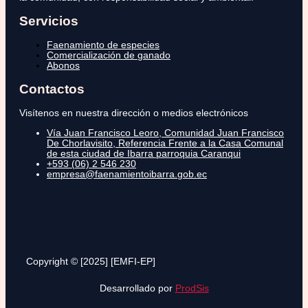
Servicios
Faenamiento de especies
Comercialización de ganado
Abonos
Contactos
Visítenos en nuestra dirección o medios electrónicos
Vía Juan Francisco Leoro, Comunidad Juan Francisco
De Chorlavisito, Referencia Frente a la Casa Comunal
de esta ciudad de Ibarra parroquia Caranqui
+593 (06) 2 546 230
empresa@faenamientoibarra.gob.ec
Copyright © [2025] [EMFI-EP]
Desarrollado por
ProdSis