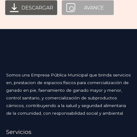
DESCARGAR
AVANCE
Somos una Empresa Pública Municipal que brinda servicios
en, prestacion de espacios físicos para comercialización de
ganado en pie, faenamiento de ganado mayor y menor,
control sanitario, y comercialización de subproductos
cárnicos, contribuyendo a la salud y seguridad alimentaria
de la comunidad, con responsabilidad social y ambiental.
Servicios