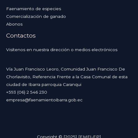
Faenamiento de especies
Comercialización de ganado
Abonos
Contactos
Visítenos en nuestra dirección o medios electrónicos
Vía Juan Francisco Leoro, Comunidad Juan Francisco De
Chorlavisito, Referencia Frente a la Casa Comunal de esta
ciudad de Ibarra parroquia Caranqui
+593 (06) 2 546 230
empresa@faenamientoibarra.gob.ec
Copyright © [2025] [EMFI-EP]