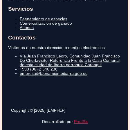
Servicios
Faenamiento de especies
Comercialización de ganado
Abonos
Contactos
Visítenos en nuestra dirección o medios electrónicos
Vía Juan Francisco Leoro, Comunidad Juan Francisco
De Chorlavisito, Referencia Frente a la Casa Comunal
de esta ciudad de Ibarra parroquia Caranqui
+593 (06) 2 546 230
empresa@faenamientoibarra.gob.ec
Copyright © [2025] [EMFI-EP]
Desarrollado por
ProdSis