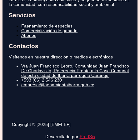
la comunidad, con responsabilidad social y ambiental.
Servicios
Faenamiento de especies
Comercialización de ganado
Abonos
Contactos
Visítenos en nuestra dirección o medios electrónicos
Vía Juan Francisco Leoro, Comunidad Juan Francisco
De Chorlavisito, Referencia Frente a la Casa Comunal
de esta ciudad de Ibarra parroquia Caranqui
+593 (06) 2 546 230
empresa@faenamientoibarra.gob.ec
Copyright © [2025] [EMFI-EP]
Desarrollado por
ProdSis