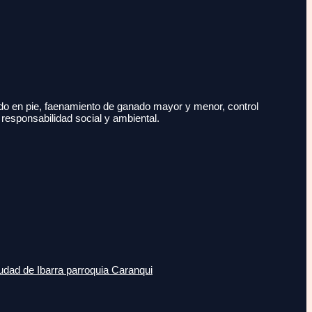
do en pie, faenamiento de ganado mayor y menor, control
 responsabilidad social y ambiental.
udad de Ibarra parroquia Caranqui