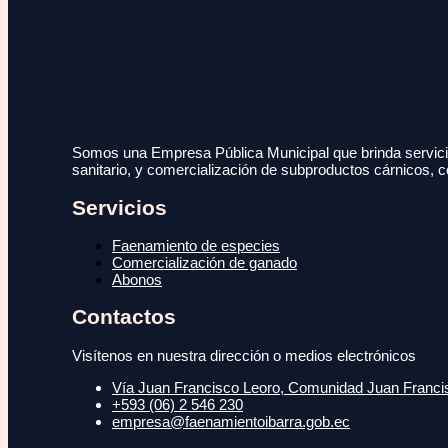
Somos una Empresa Pública Municipal que brinda servicio
sanitario, y comercialización de subproductos cárnicos, c
Servicios
Faenamiento de especies
Comercialización de ganado
Abonos
Contactos
Visítenos en nuestra dirección o medios electrónicos
Vía Juan Francisco Leoro, Comunidad Juan Francisc
+593 (06) 2 546 230
empresa@faenamientoibarra.gob.ec