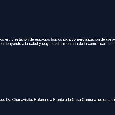
s en, prestacion de espacios físicos para comercialización de gana
ontribuyendo a la salud y seguridad alimentaria de la comunidad, con
o De Chorlavisito, Referencia Frente a la Casa Comunal de esta ci