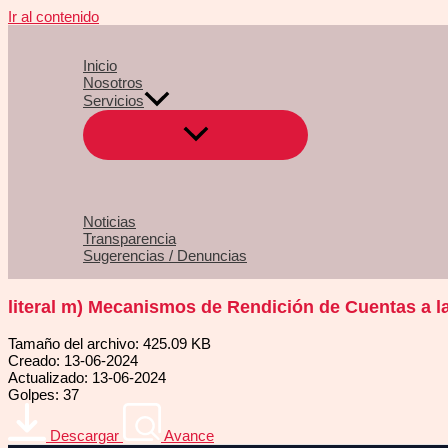
Ir al contenido
Inicio
Nosotros
Servicios
Noticias
Transparencia
Sugerencias / Denuncias
literal m) Mecanismos de Rendición de Cuentas a l
Tamaño del archivo: 425.09 KB
Creado: 13-06-2024
Actualizado: 13-06-2024
Golpes: 37
Descargar
Avance