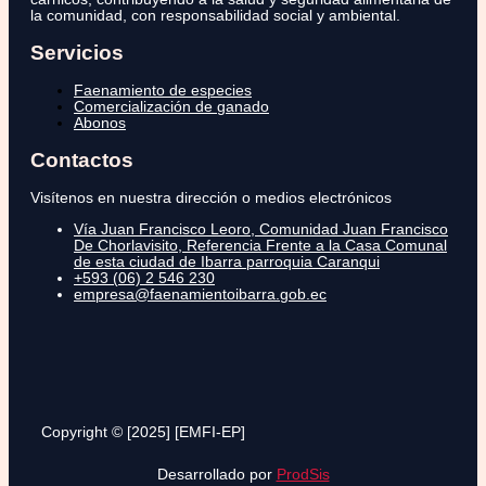
la comunidad, con responsabilidad social y ambiental.
Servicios
Faenamiento de especies
Comercialización de ganado
Abonos
Contactos
Visítenos en nuestra dirección o medios electrónicos
Vía Juan Francisco Leoro, Comunidad Juan Francisco
De Chorlavisito, Referencia Frente a la Casa Comunal
de esta ciudad de Ibarra parroquia Caranqui
+593 (06) 2 546 230
empresa@faenamientoibarra.gob.ec
Copyright © [2025] [EMFI-EP]
Desarrollado por
ProdSis