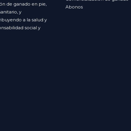
ión de ganado en pie,
Abonos
nitario, y
ibuyendo a la salud y
sabilidad social y