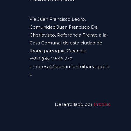
Vía Juan Francisco Leoro,
Comunidad Juan Francisco De
Chorlavisito, Referencia Frente a la
Casa Comunal de esta ciudad de
Ibarra parroquia Caranqui
+593 (06) 2 546 230
empresa@faenamientoibarra.gob.e
c
Desarrollado por
ProdSis