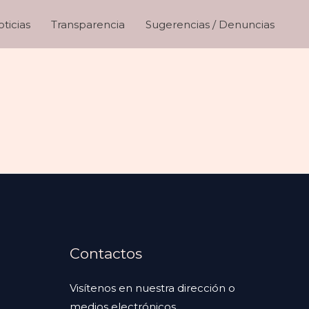
ticias
Transparencia
Sugerencias / Denuncias
Contactos
Visítenos en nuestra dirección o
medios electrónicos