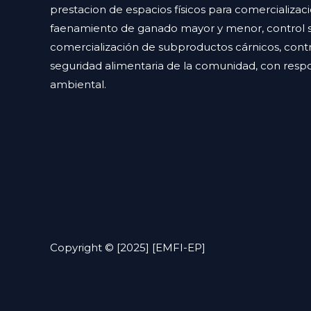
prestacion de espacios físicos para comercializac
faenamiento de ganado mayor y menor, control sa
comercialización de subproductos cárnicos, contr
seguridad alimentaria de la comunidad, con respon
ambiental.
Copyright © [2025] [EMFI-EP]