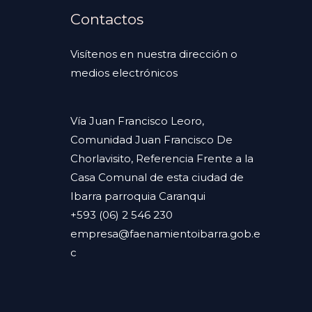
Contactos
Visítenos en nuestra dirección o
medios electrónicos
Vía Juan Francisco Leoro,
Comunidad Juan Francisco De
Chorlavisito, Referencia Frente a la
Casa Comunal de esta ciudad de
Ibarra parroquia Caranqui
+593 (06) 2 546 230
empresa@faenamientoibarra.gob.e
c