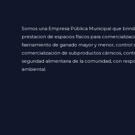
Somos una Empresa Pública Municipal que brinda 
prestacion de espacios físicos para comercializac
faenamiento de ganado mayor y menor, control sa
comercialización de subproductos cárnicos, contr
seguridad alimentaria de la comunidad, con respon
ambiental.