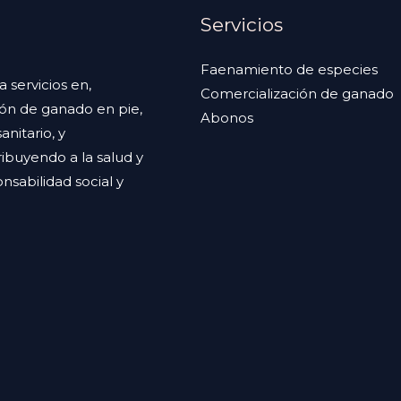
Servicios
Faenamiento de especies
servicios en,
Comercialización de ganado
ión de ganado en pie,
Abonos
nitario, y
ibuyendo a la salud y
sabilidad social y