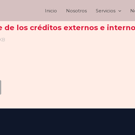
Inicio
Nosotros
Servicios
No
lle de los créditos externos e intern
 KB