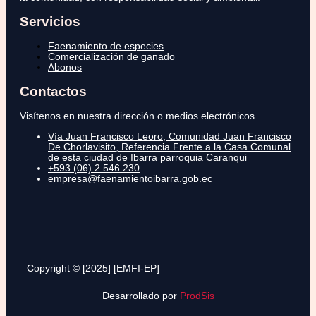
Servicios
Faenamiento de especies
Comercialización de ganado
Abonos
Contactos
Visítenos en nuestra dirección o medios electrónicos
Vía Juan Francisco Leoro, Comunidad Juan Francisco
De Chorlavisito, Referencia Frente a la Casa Comunal
de esta ciudad de Ibarra parroquia Caranqui
+593 (06) 2 546 230
empresa@faenamientoibarra.gob.ec
Copyright © [2025] [EMFI-EP]
Desarrollado por
ProdSis