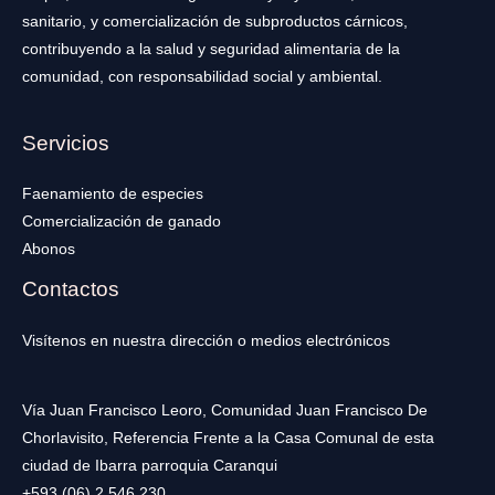
sanitario, y comercialización de subproductos cárnicos,
contribuyendo a la salud y seguridad alimentaria de la
comunidad, con responsabilidad social y ambiental.
Servicios
Faenamiento de especies
Comercialización de ganado
Abonos
Contactos
Visítenos en nuestra dirección o medios electrónicos
Vía Juan Francisco Leoro, Comunidad Juan Francisco De
Chorlavisito, Referencia Frente a la Casa Comunal de esta
ciudad de Ibarra parroquia Caranqui
+593 (06) 2 546 230