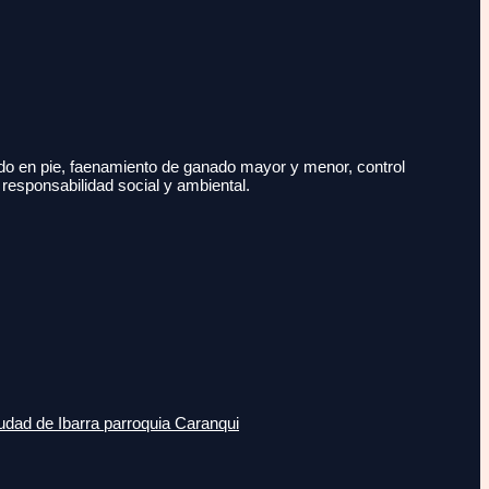
do en pie, faenamiento de ganado mayor y menor, control
 responsabilidad social y ambiental.
udad de Ibarra parroquia Caranqui