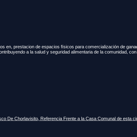
s en, prestacion de espacios físicos para comercialización de gana
ontribuyendo a la salud y seguridad alimentaria de la comunidad, con
o De Chorlavisito, Referencia Frente a la Casa Comunal de esta ci