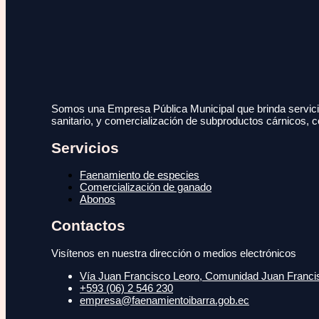
Somos una Empresa Pública Municipal que brinda servicio
sanitario, y comercialización de subproductos cárnicos, c
Servicios
Faenamiento de especies
Comercialización de ganado
Abonos
Contactos
Visítenos en nuestra dirección o medios electrónicos
Vía Juan Francisco Leoro, Comunidad Juan Francisc
+593 (06) 2 546 230
empresa@faenamientoibarra.gob.ec