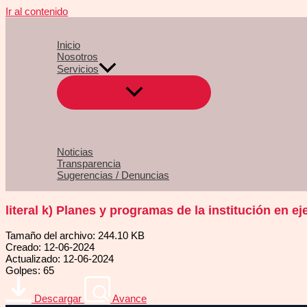
Ir al contenido
Inicio
Nosotros
Servicios
Noticias
Transparencia
Sugerencias / Denuncias
literal k) Planes y programas de la institución en e
Tamaño del archivo: 244.10 KB
Creado: 12-06-2024
Actualizado: 12-06-2024
Golpes: 65
Descargar
Avance