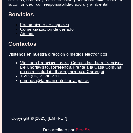
la comunidad, con responsabilidad social y ambiental.
Servicios
Faenamiento de especies
Comercialización de ganado
Abonos
Contactos
Visítenos en nuestra dirección o medios electrónicos
Vía Juan Francisco Leoro, Comunidad Juan Francisco
De Chorlavisito, Referencia Frente a la Casa Comunal
de esta ciudad de Ibarra parroquia Caranqui
+593 (06) 2 546 230
empresa@faenamientoibarra.gob.ec
Copyright © [2025] [EMFI-EP]
Desarrollado por
ProdSis