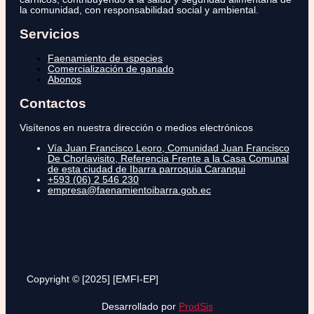
la comunidad, con responsabilidad social y ambiental.
Servicios
Faenamiento de especies
Comercialización de ganado
Abonos
Contactos
Visítenos en nuestra dirección o medios electrónicos
Vía Juan Francisco Leoro, Comunidad Juan Francisco
De Chorlavisito, Referencia Frente a la Casa Comunal
de esta ciudad de Ibarra parroquia Caranqui
+593 (06) 2 546 230
empresa@faenamientoibarra.gob.ec
Copyright © [2025] [EMFI-EP]
Desarrollado por
ProdSis