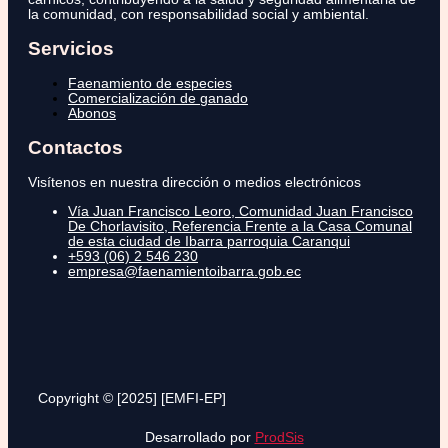
la comunidad, con responsabilidad social y ambiental.
Servicios
Faenamiento de especies
Comercialización de ganado
Abonos
Contactos
Visítenos en nuestra dirección o medios electrónicos
Vía Juan Francisco Leoro, Comunidad Juan Francisco
De Chorlavisito, Referencia Frente a la Casa Comunal
de esta ciudad de Ibarra parroquia Caranqui
+593 (06) 2 546 230
empresa@faenamientoibarra.gob.ec
Copyright © [2025] [EMFI-EP]
Desarrollado por
ProdSis